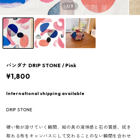
1
/3
バンダナ DRIP STONE / Pink
¥1,800
International shipping available
DRIP STONE
硬い物が溶けていく瞬間、絵の具の液体感と石の質感、拭き
取れる布をキャンバスにして交わることのない瞬間を合わせ