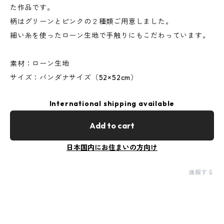
た作品です。
柄はグリーンとピンクの２種類ご用意しました。
細い糸を使ったローン生地で手触りにもこだわっています。
素材：ローン生地
サイズ：バンダナサイズ（52×52cm）
International shipping available
Add to cart
日本国内にお住まいの方向け
通報する