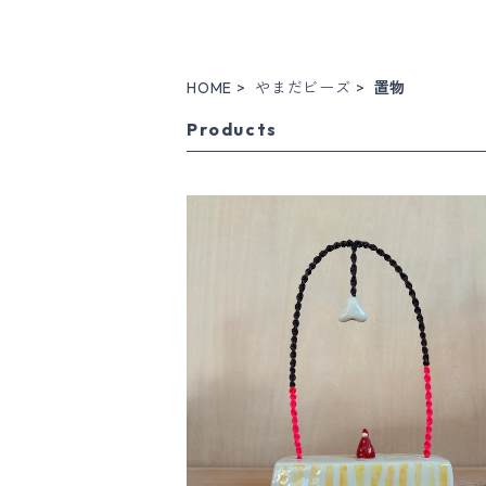
HOME
やまだビーズ
置物
Products
オブジェ / open the door
¥4,500