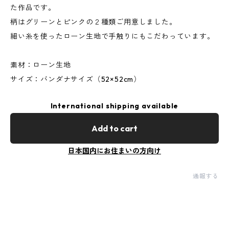
た作品です。
柄はグリーンとピンクの２種類ご用意しました。
細い糸を使ったローン生地で手触りにもこだわっています。
素材：ローン生地
サイズ：バンダナサイズ（52×52cm）
International shipping available
Add to cart
日本国内にお住まいの方向け
通報する