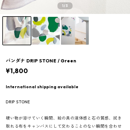
1
/3
バンダナ DRIP STONE / Green
¥1,800
International shipping available
DRIP STONE
硬い物が溶けていく瞬間、絵の具の液体感と石の質感、拭き
取れる布をキャンバスにして交わることのない瞬間を合わせ